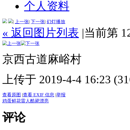
个人资料
|
上一张
|
下一张
|
幻灯播放
« 返回图片列表
|
当前第 1
京西古道麻峪村
上传于 2019-4-4 16:23 (31
查看原图
|
查看 EXIF 信息
|
举报
鸡蛋
鲜花
雷人
酷毙
漂亮
评论