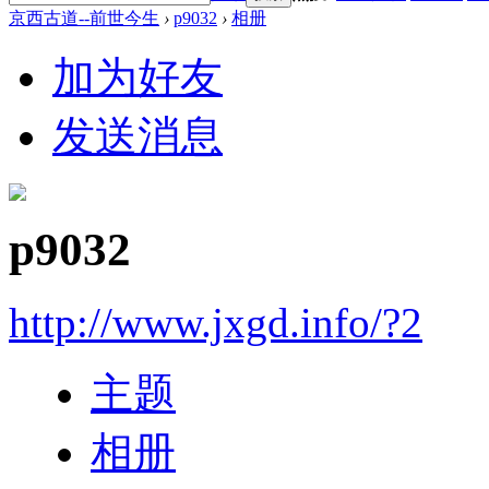
京西古道--前世今生
›
p9032
›
相册
加为好友
发送消息
p9032
http://www.jxgd.info/?2
主题
相册