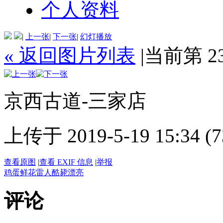
个人资料
|
上一张
|
下一张
|
幻灯播放
« 返回图片列表
|
当前第 2
京西古道-三家店
上传于 2019-5-19 15:34 (7
查看原图
|
查看 EXIF 信息
|
举报
鸡蛋
鲜花
雷人
酷毙
漂亮
评论