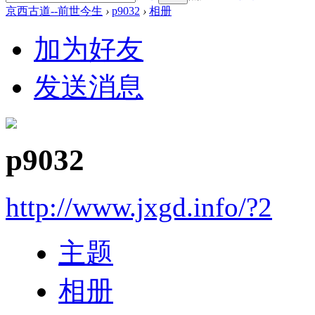
京西古道--前世今生
›
p9032
›
相册
加为好友
发送消息
p9032
http://www.jxgd.info/?2
主题
相册