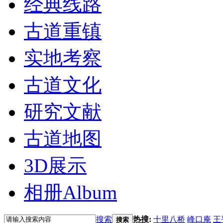
经典线路
古道重镇
实地考察
古道文化
研究文献
古道地图
3D展示
相册
Album
搜索
热搜:
十里八桥
峰口庵
王
搜索