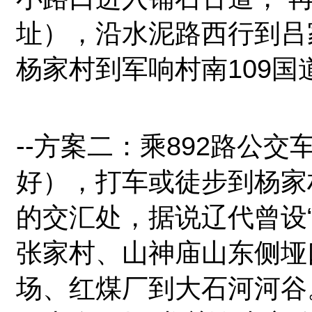
址），沿水泥路西行到吕
杨家村到军响村南109国
--方案二：乘892路公
好），打车或徒步到杨家
的交汇处，据说辽代曾设
张家村、山神庙山东侧垭
场、红煤厂到大石河河谷