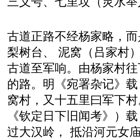
三义号、七里坟（灵水举
古道正路不经杨家略，而
梨树台、 泥窝（吕家村
古道至军响。由杨家村往
的路。明《宛署杂记》载
窝村，又十五里曰军下村
《钦定日下旧闻考》）载
过大汉岭， 抵沿河元女