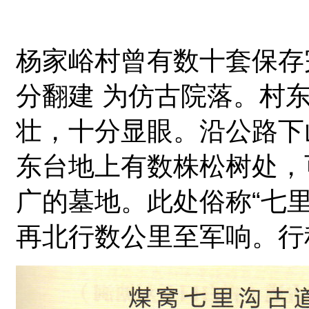
杨家峪村曾有数十套保存
分翻建 为仿古院落。村
壮，十分显眼。沿公路下
东台地上有数株松树处，
广的墓地。此处俗称“七
再北行数公里至军响。行