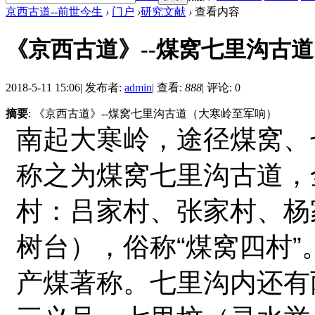
京西古道--前世今生
›
门户
›
研究文献
›
查看内容
《京西古道》--煤窝七里沟古
2018-5-11 15:06
|
发布者:
admin
|
查看:
888
|
评论: 0
摘要
: 《京西古道》--煤窝七里沟古道（大寒岭至军响）
南起大寒岭，途径煤窝、
称之为煤窝七里沟古道，
村：吕家村、张家村、杨
树台），俗称“煤窝四村
产煤著称。七里沟内还有