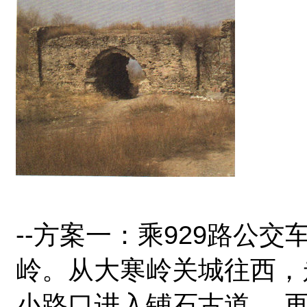
--方案一：乘929路公
岭。从大寒岭关城往西，
小路口进入铺石古道， 