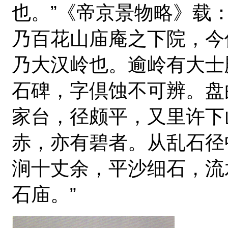
也。”《帝京景物略》载
乃百花山庙庵之下院，今
乃大汉岭也。逾岭有大士
石碑，字倶蚀不可辨。盘
家台，径颇平，又里许下
赤，亦有碧者。从乱石径
涧十丈余，平沙细石，流
石庙。”