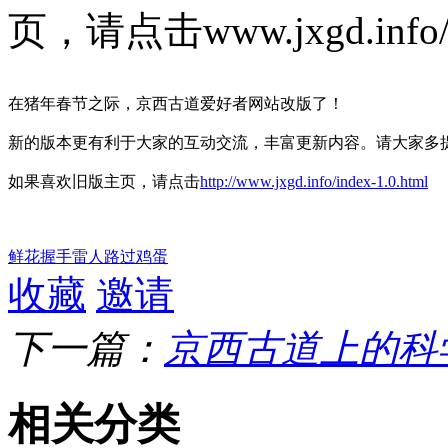
页，请点击www.jxgd.info/in
在猪年春节之际，京西古道爱好者网站改版了！
新的版本更有利于大家的互动交流，丰富更新内容。请大家多
如果喜欢旧版主页，请点击
http://www.jxgd.info/index-1.0.html
鲜花
握手
雷人
路过
鸡蛋
收藏
邀请
下一篇：
京西古道上的科
相关分类