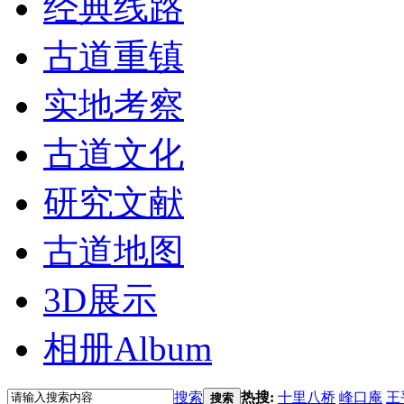
经典线路
古道重镇
实地考察
古道文化
研究文献
古道地图
3D展示
相册
Album
搜索
热搜:
十里八桥
峰口庵
王
搜索