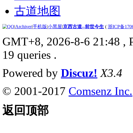
古道地图
|
Archiver
|
手机版
|
小黑屋
|
京西古道--前世今生
(
浙ICP备170
GMT+8, 2026-8-6 21:48
, 
19 queries .
Powered by
Discuz!
X3.4
© 2001-2017
Comsenz Inc.
返回顶部