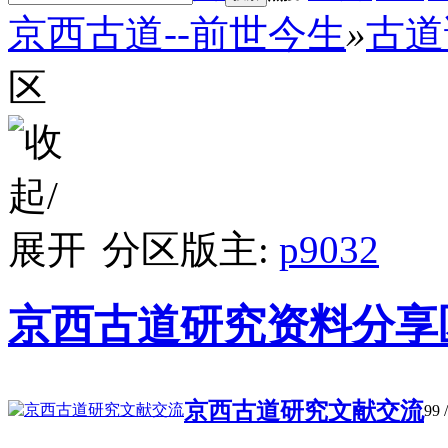
京西古道--前世今生
»
古道
区
分区版主:
p9032
京西古道研究资料分享
京西古道研究文献交流
99
/