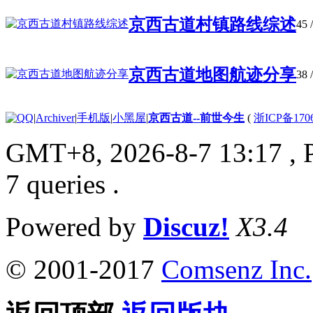
京西古道村镇路线综述
45
/
京西古道地图航迹分享
38
/
|
Archiver
|
手机版
|
小黑屋
|
京西古道--前世今生
(
浙ICP备170
GMT+8, 2026-8-7 13:17
, 
7 queries .
Powered by
Discuz!
X3.4
© 2001-2017
Comsenz Inc.